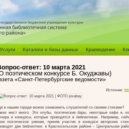
Услуги
Каталоги и базы данных
Краеведение
Ко
Вопрос-ответ: 10 марта 2021
(О поэтическом конкурсе Б. Окуджавы)
азета «Санкт-Петербургские ведомости»
Источник:
ht
де в нашем городе можно ознакомить слушателей со своими стихами?
аких мест много. Это клубы, поэтические бары, некоторые кафе и, ко
ечера и конкурсы, которые проводятся в библиотеках. Например, сей
вое поэтическое умение, приняв участие в конкурсе авторских стих
роводят две библиотеки: в Красносельском районе – Центральная райо