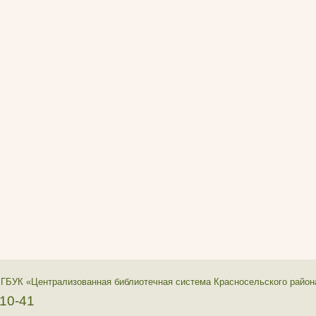
 ГБУК «Централизованная библиотечная система Красносельского район
-10-41