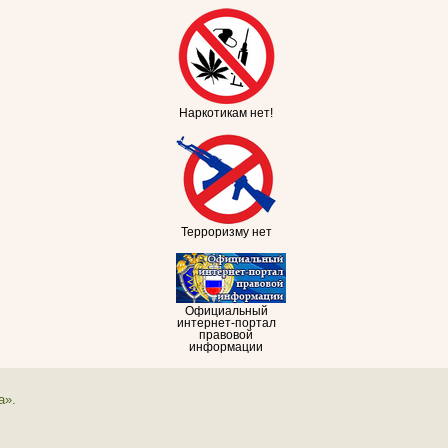
Наркотикам нет!
Терроризму нет
Официальный
интернет-портал
правовой
информации
а».