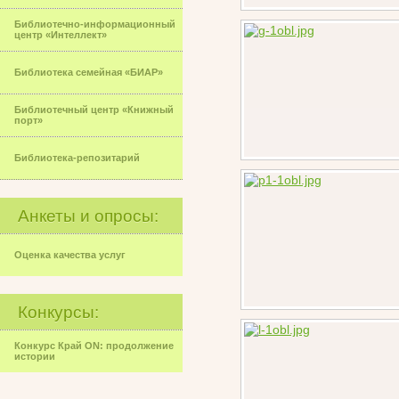
Библиотечно-информационный
центр «Интеллект»
Библиотека семейная «БИАР»
Библиотечный центр «Книжный
порт»
Библиотека-репозитарий
Анкеты и опросы:
Оценка качества услуг
Конкурсы:
Конкурс Край ON: продолжение
истории