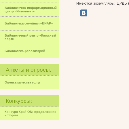
Имеются экземпляры: ЦРДБ (1), б
Библиотечно-информационный
центр «Интеллект»
Библиотека семейная «БИАР»
Библиотечный центр «Книжный
порт»
Библиотека-репозитарий
Анкеты и опросы:
Оценка качества услуг
Конкурсы:
Конкурс Край ON: продолжение
истории