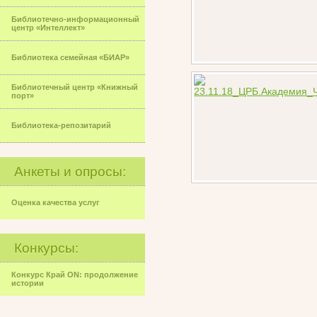
Библиотечно-информационный
центр «Интеллект»
Библиотека семейная «БИАР»
Библиотечный центр «Книжный
порт»
Библиотека-репозитарий
Анкеты и опросы:
Оценка качества услуг
Конкурсы:
Конкурс Край ON: продолжение
истории