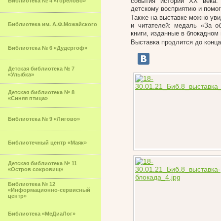
события истории ХХ века.
Библиотека № 4 «Горелово»
детскому восприятию и помог
Также на выставке можно уви
Библиотека им. А.Ф.Можайского
и читателей: медаль «За о
книги, изданные в блокадном 
Выставка продлится до конца
Библиотека № 6 «Дудергоф»
Детская библиотека № 7
«Улыбка»
Детская библиотека № 8
«Синяя птица»
Библиотека № 9 «Лигово»
Библиотечный центр «Маяк»
Детская библиотека № 11
«Остров сокровищ»
Библиотека № 12
«Информационно-сервисный
центр»
Библиотека «МеДиаЛог»