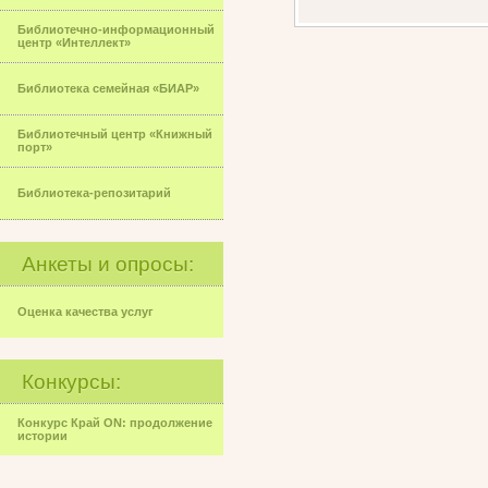
Библиотечно-информационный
центр «Интеллект»
Библиотека семейная «БИАР»
Библиотечный центр «Книжный
порт»
Библиотека-репозитарий
Анкеты и опросы:
Оценка качества услуг
Конкурсы:
Конкурс Край ON: продолжение
истории