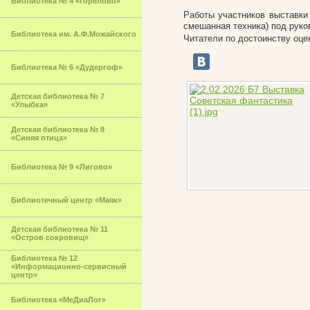
Библиотека № 4 «Горелово»
Работы участников выставки
смешанная техника) под рук
Библиотека им. А.Ф.Можайского
Читатели по достоинству оце
Библиотека № 6 «Дудергоф»
Детская библиотека № 7
«Улыбка»
Детская библиотека № 8
«Синяя птица»
Библиотека № 9 «Лигово»
Библиотечный центр «Маяк»
Детская библиотека № 11
«Остров сокровищ»
Библиотека № 12
«Информационно-сервисный
центр»
Библиотека «МеДиаЛог»