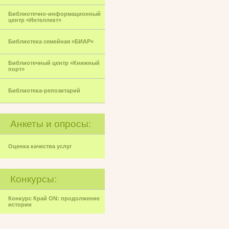
Библиотечно-информационный
центр «Интеллект»
Библиотека семейная «БИАР»
Библиотечный центр «Книжный
порт»
Библиотека-репозитарий
Анкеты и опросы:
Оценка качества услуг
Конкурсы:
Конкурс Край ON: продолжение
истории