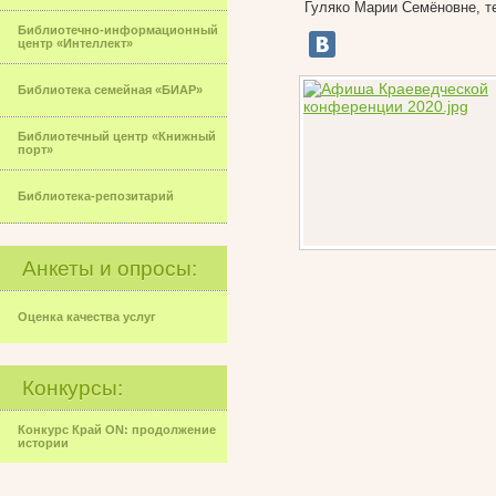
Гуляко Марии Семёновне, те
Библиотечно-информационный
центр «Интеллект»
Библиотека семейная «БИАР»
Библиотечный центр «Книжный
порт»
Библиотека-репозитарий
Анкеты и опросы:
Оценка качества услуг
Конкурсы:
Конкурс Край ON: продолжение
истории