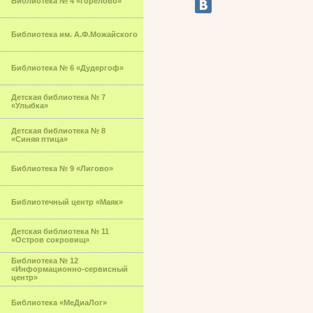
Библиотека № 4 «Горелово»
Библиотека им. А.Ф.Можайского
Библиотека № 6 «Дудергоф»
Детская библиотека № 7
«Улыбка»
Детская библиотека № 8
«Синяя птица»
Библиотека № 9 «Лигово»
Библиотечный центр «Маяк»
Детская библиотека № 11
«Остров сокровищ»
Библиотека № 12
«Информационно-сервисный
центр»
Библиотека «МеДиаЛог»