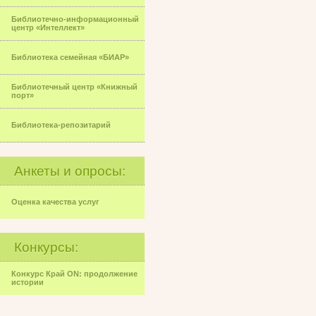
Библиотечно-информационный
центр «Интеллект»
Библиотека семейная «БИАР»
Библиотечный центр «Книжный
порт»
Библиотека-репозитарий
Анкеты и опросы:
Оценка качества услуг
Конкурсы:
Конкурс Край ON: продолжение
истории