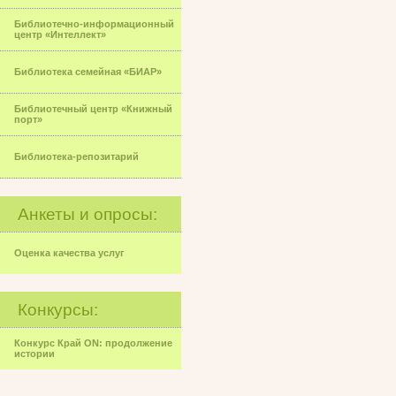
Библиотечно-информационный
центр «Интеллект»
Библиотека семейная «БИАР»
Библиотечный центр «Книжный
порт»
Библиотека-репозитарий
Анкеты и опросы:
Оценка качества услуг
Конкурсы:
Конкурс Край ON: продолжение
истории