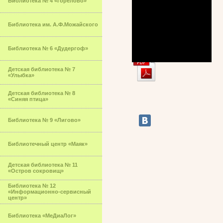
Библиотека № 4 «Горелово»
Библиотека им. А.Ф.Можайского
Библиотека № 6 «Дудергоф»
Детская библиотека № 7
«Улыбка»
Детская библиотека № 8
«Синяя птица»
Библиотека № 9 «Лигово»
Библиотечный центр «Маяк»
Детская библиотека № 11
«Остров сокровищ»
Библиотека № 12
«Информационно-сервисный
центр»
Библиотека «МеДиаЛог»