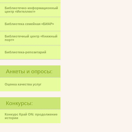
Библиотечно-информационный
центр «Интеллект»
Библиотека семейная «БИАР»
Библиотечный центр «Книжный
порт»
Библиотека-репозитарий
Анкеты и опросы:
Оценка качества услуг
Конкурсы:
Конкурс Край ON: продолжение
истории