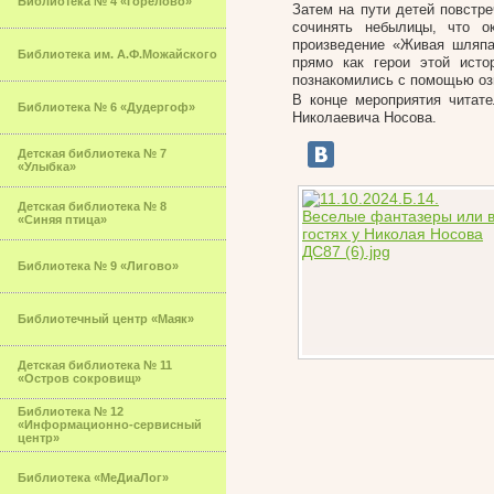
Библиотека № 4 «Горелово»
Затем на пути детей повстр
сочинять небылицы, что о
произведение «Живая шляпа»
Библиотека им. А.Ф.Можайского
прямо как герои этой исто
познакомились с помощью оз
В конце мероприятия читат
Библиотека № 6 «Дудергоф»
Николаевича Носова.
Детская библиотека № 7
«Улыбка»
Детская библиотека № 8
«Синяя птица»
Библиотека № 9 «Лигово»
Библиотечный центр «Маяк»
Детская библиотека № 11
«Остров сокровищ»
Библиотека № 12
«Информационно-сервисный
центр»
Библиотека «МеДиаЛог»