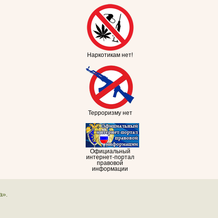
Наркотикам нет!
Терроризму нет
Официальный
интернет-портал
правовой
информации
а».