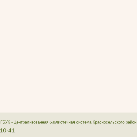
 ГБУК «Централизованная библиотечная система Красносельского район
-10-41