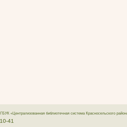
 ГБУК «Централизованная библиотечная система Красносельского район
-10-41