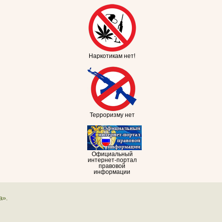
Наркотикам нет!
Терроризму нет
Официальный
интернет-портал
правовой
информации
а».