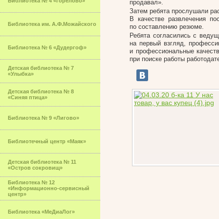
Библиотека № 4 «Горелово»
продавал».
Затем ребята прослушали ра
В качестве развлечения по
Библиотека им. А.Ф.Можайского
по составлению резюме.
Ребята согласились с ведущ
на первый взгляд, професси
Библиотека № 6 «Дудергоф»
и профессиональные качеств
при поиске работы работодат
Детская библиотека № 7
«Улыбка»
Детская библиотека № 8
«Синяя птица»
Библиотека № 9 «Лигово»
Библиотечный центр «Маяк»
Детская библиотека № 11
«Остров сокровищ»
Библиотека № 12
«Информационно-сервисный
центр»
Библиотека «МеДиаЛог»