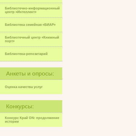
Библиотечно-информационный
центр «Интеллект»
Библиотека семейная «БИАР»
Библиотечный центр «Книжный
порт»
Библиотека-репозитарий
Анкеты и опросы:
Оценка качества услуг
Конкурсы:
Конкурс Край ON: продолжение
истории