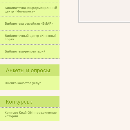
Библиотечно-информационный
центр «Интеллект»
Библиотека семейная «БИАР»
Библиотечный центр «Книжный
порт»
Библиотека-репозитарий
Анкеты и опросы:
Оценка качества услуг
Конкурсы:
Конкурс Край ON: продолжение
истории