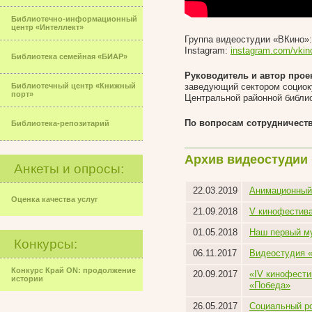
Библиотечно-информационный
центр «Интеллект»
Группа видеостудии «ВКино»
Instagram:
instagram.com/vkin
Библиотека семейная «БИАР»
Руководитель и автор прое
Библиотечный центр «Книжный
заведующий сектором социок
порт»
Центральной районной библи
По вопросам сотрудничест
Библиотека-репозитарий
Архив видеостудии
Анкеты и опросы:
22.03.2019
Анимационный
Оценка качества услуг
21.09.2018
V кинофестива
01.05.2018
Наш первый м
Конкурсы:
06.11.2017
Видеостудия «
Конкурс Край ON: продолжение
20.09.2017
«IV кинофести
истории
«Победа»
26.05.2017
Социальный ро