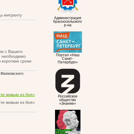
ь мигранту
Администрация
Красносельского
р-на
ли с Вашего
Портал «Наш
ь, необходимо
Санкт-
 короткие сроки
Петербург»
 Маяковского
ти живым из боя»
Российское
общество
ти живым из боя»
«Знание»