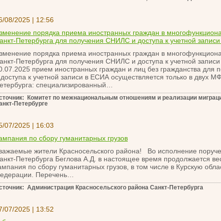
6/08/2025 | 12:56
зменение порядка приема иностранных граждан в многофункцион
анкт-Петербурга для получения СНИЛС и доступа к учетной записи
зменение порядка приема иностранных граждан в многофункцион
анкт-Петербурга для получения СНИЛС и доступа к учетной запис
0.07.2025 прием иностранных граждан и лиц без гражданства для
 доступа к учетной записи в ЕСИА осуществляется только в двух М
етербурга: специализированный…
сточник: Комитет по межнациональным отношениям и реализации миграци
анкт-Петербурге
5/07/2025 | 16:03
ампания по сбору гуманитарных грузов
важаемые жители Красносельского района! Во исполнение поруч
анкт-Петербурга Беглова А.Д. в настоящее время продолжается в
ампания по сбору гуманитарных грузов, в том числе в Курскую обла
едерации. Перечень…
сточник: Администрация Красносельского района Санкт-Петербурга
7/07/2025 | 13:52