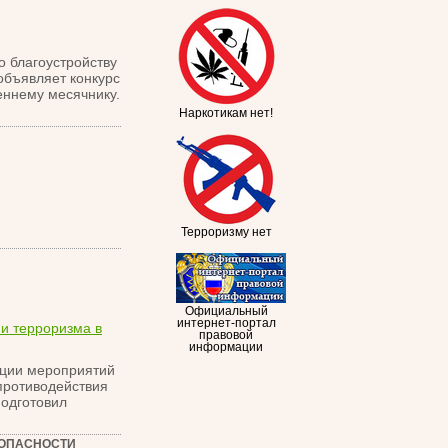
о благоустройству
объявляет конкурс
еннему месячнику.
Наркотикам нет!
Терроризму нет
Официальный
интернет-портал
и терроризма в
правовой
информации
ации мероприятий
противодействия
подготовил
ЗОПАСНОСТИ