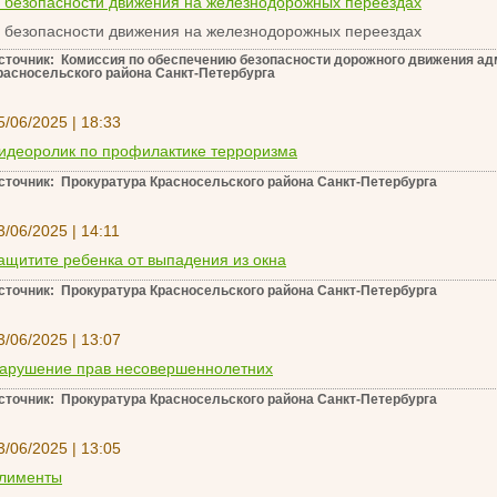
 безопасности движения на железнодорожных переездах
 безопасности движения на железнодорожных переездах
сточник: Комиссия по обеспечению безопасности дорожного движения а
расносельского района Санкт-Петербурга
5/06/2025 | 18:33
идеоролик по профилактике терроризма
сточник: Прокуратура Красносельского района Санкт-Петербурга
3/06/2025 | 14:11
ащитите ребенка от выпадения из окна
сточник: Прокуратура Красносельского района Санкт-Петербурга
3/06/2025 | 13:07
арушение прав несовершеннолетних
сточник: Прокуратура Красносельского района Санкт-Петербурга
3/06/2025 | 13:05
лименты