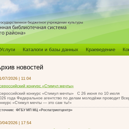
Услуги
Каталоги и базы данных
Краеведение
Ко
Архив новостей
1/07/2026 | 11:04
сероссийский конкурс «Стимул мечты»
сероссийский конкурс «Стимул мечты» С 26 июня по 10 июля
026 года Федеральное агентство по делам молодёжи проводит Все
онкурс «Стимул мечты — это сам ты!»
сточник: ФГБУ МП МЦ «Роспатриотцентр»
0/04/2026 | 17:54