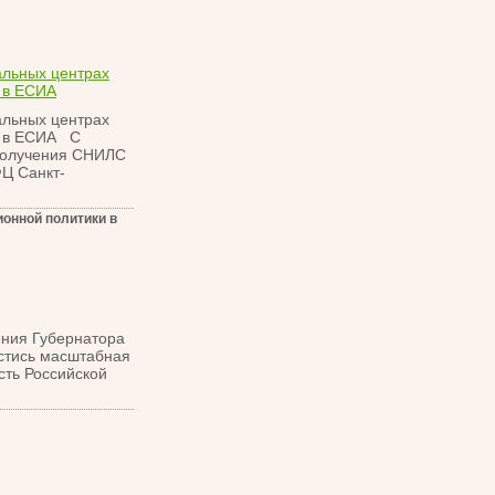
альных центрах
 в ЕСИА
альных центрах
и в ЕСИА С
 получения СНИЛС
ФЦ Санкт-
онной политики в
ения Губернатора
естись масштабная
сть Российской