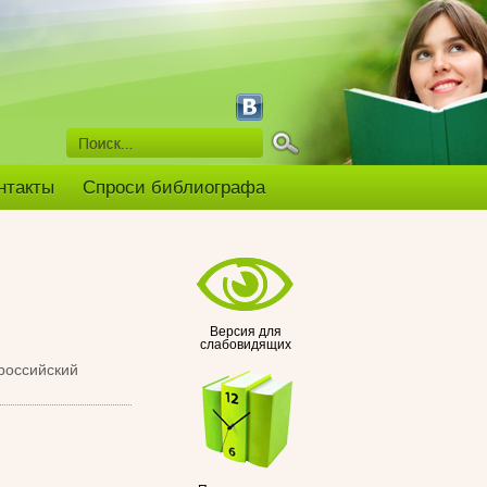
нтакты
Спроси библиографа
Версия для
слабовидящих
российский